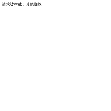
请求被拦截：其他蜘蛛